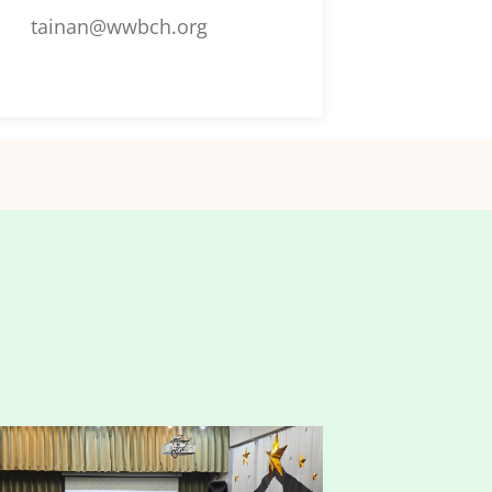
tainan@wwbch.org