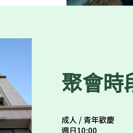
聚會時
成人 / 青年歡慶
週日10:00