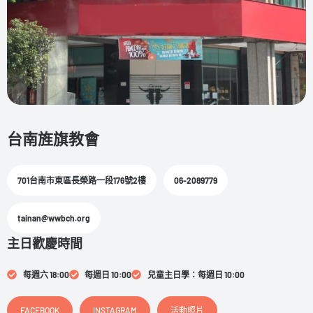
台南旌旗教會
701台南市東區長榮路一段176號2樓
06-2089779
tainan@wwbch.org
主日歡慶時間
每週六 18:00
每週日 10:00
兒童主日學：每週日 10:00
FACEBOOK
INSTAGRAM
活動照片