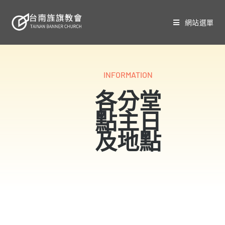
網站選單
INFORMATION
各分堂
點主日
及地點