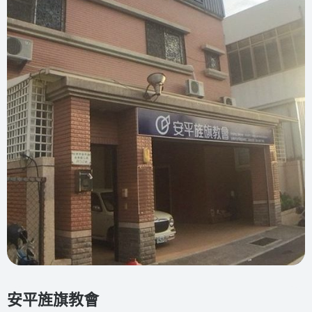
安平旌旗教會