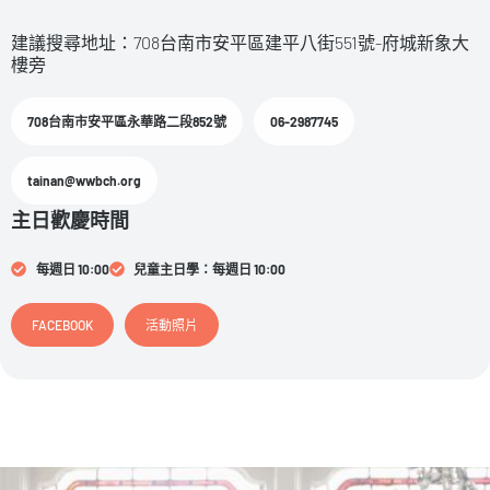
建議搜尋地址：708台南市安平區建平八街551號-府城新象大
樓旁
708台南市安平區永華路二段852號
06-2987745
tainan@wwbch.org
主日歡慶時間
每週日 10:00
兒童主日學：每週日 10:00
FACEBOOK
活動照片