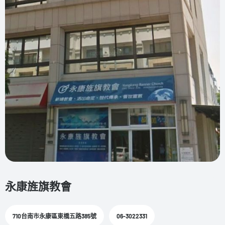
永康旌旗教會
710台南市永康區東橋五路385號
06-3022331