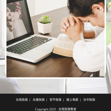
台南旌旗
永康旌旗
安平旌旗
線上奉獻
台中旌旗
Copyright 2025 - 台南旌旗教會